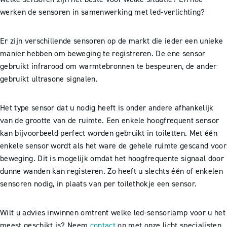
werken de sensoren in samenwerking met led-verlichting?
Er zijn verschillende sensoren op de markt die ieder een unieke
manier hebben om beweging te registreren. De ene sensor
gebruikt infrarood om warmtebronnen te bespeuren, de ander
gebruikt ultrasone signalen.
Het type sensor dat u nodig heeft is onder andere afhankelijk
van de grootte van de ruimte. Een enkele hoogfrequent sensor
kan bijvoorbeeld perfect worden gebruikt in toiletten. Met één
enkele sensor wordt als het ware de gehele ruimte gescand voor
beweging. Dit is mogelijk omdat het hoogfrequente signaal door
dunne wanden kan registeren. Zo heeft u slechts één of enkelen
sensoren nodig, in plaats van per toilethokje een sensor.
Wilt u advies inwinnen omtrent welke led-sensorlamp voor u het
meest geschikt is? Neem
contact
op met onze licht specialisten