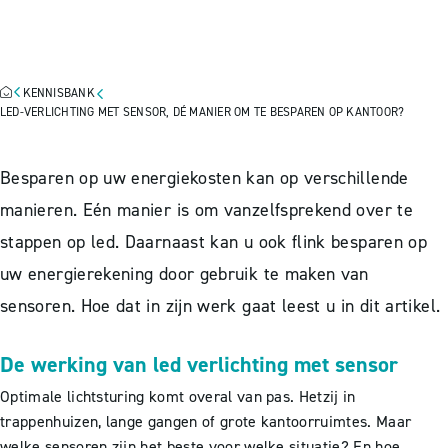
SENSOR, DÉ MANIER OM TE
BESPAREN OP KANTOOR?
KENNISBANK
LED-VERLICHTING MET SENSOR, DÉ MANIER OM TE BESPAREN OP KANTOOR?
Besparen op uw energiekosten kan op verschillende
manieren. Eén manier is om vanzelfsprekend over te
stappen op led. Daarnaast kan u ook flink besparen op
uw energierekening door gebruik te maken van
sensoren. Hoe dat in zijn werk gaat leest u in dit artikel.
De werking van led verlichting met sensor
Optimale lichtsturing komt overal van pas. Hetzij in
trappenhuizen, lange gangen of grote kantoorruimtes. Maar
welke sensoren zijn het beste voor welke situatie? En hoe