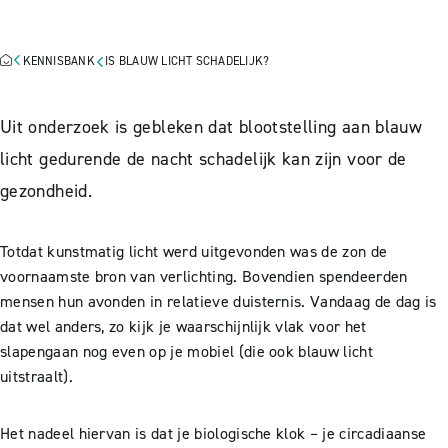
SCHADELIJK?
KENNISBANK
IS BLAUW LICHT SCHADELIJK?
Uit onderzoek is gebleken dat blootstelling aan blauw
licht gedurende de nacht schadelijk kan zijn voor de
gezondheid.
Totdat kunstmatig licht werd uitgevonden was de zon de
voornaamste bron van verlichting. Bovendien spendeerden
mensen hun avonden in relatieve duisternis. Vandaag de dag is
dat wel anders, zo kijk je waarschijnlijk vlak voor het
slapengaan nog even op je mobiel (die ook blauw licht
uitstraalt).
Het nadeel hiervan is dat je biologische klok – je circadiaanse