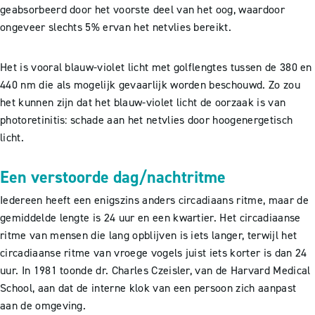
geabsorbeerd door het voorste deel van het oog, waardoor
ongeveer slechts 5% ervan het netvlies bereikt.
Het is vooral blauw-violet licht met golflengtes tussen de 380 en
440 nm die als mogelijk gevaarlijk worden beschouwd. Zo zou
het kunnen zijn dat het blauw-violet licht de oorzaak is van
photoretinitis: schade aan het netvlies door hoogenergetisch
licht.
Een verstoorde dag/nachtritme
Iedereen heeft een enigszins anders circadiaans ritme, maar de
gemiddelde lengte is 24 uur en een kwartier. Het circadiaanse
ritme van mensen die lang opblijven is iets langer, terwijl het
circadiaanse ritme van vroege vogels juist iets korter is dan 24
uur. In 1981 toonde dr. Charles Czeisler, van de Harvard Medical
School, aan dat de interne klok van een persoon zich aanpast
aan de omgeving.