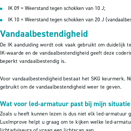
IK 09 = Weerstand tegen schokken van 10 J;
IK 10 = Weerstand tegen schokken van 20 J (vandaalbes
Vandaalbestendigheid
De IK aanduiding wordt ook vaak gebruikt om duidelijk 
IK-waarde en de vandaalbestendigheid geeft deze coderin
beperkt vandaalbestendig is.
Voor vandaalbestendigheid bestaat het SKG keurmerk. Nie
gebruikt om de vandaalbestendigheid weer te geven.
Wat voor led-armatuur past bij mijn situatie
Zoals u heeft kunnen lezen is dus niet elk led-armatuur 
LuxImprove helpt u graag om te kijken welke led-armatur
lichtadviseurs of vraag een lichtscan aan.