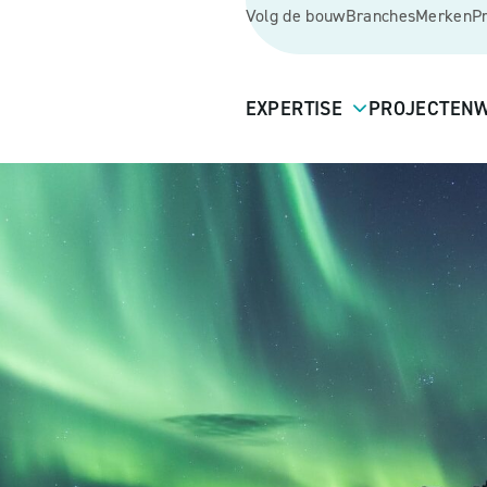
Volg de bouw
Branches
Merken
P
EXPERTISE
PROJECTEN
W