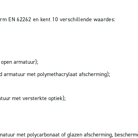
 norm EN 62262 en kent 10 verschillende waardes:
 open armatuur);
d armatuur met polymethacrylaat afscherming);
tuur met versterkte optiek);
matuur met polycarbonaat of glazen afscherming, bescherm