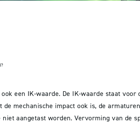
N EEN ARMATUUR, W
N?
ook een IK-waarde. De IK-waarde staat voor 
at de mechanische impact ook is, de armaturen
e niet aangetast worden. Vervorming van de s