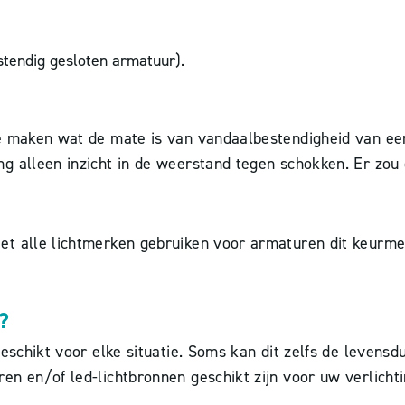
tendig gesloten armatuur).
te maken wat de mate is van vandaalbestendigheid van ee
g alleen inzicht in de weerstand tegen schokken. Er zou
t alle lichtmerken gebruiken voor armaturen dit keurmer
?
geschikt voor elke situatie. Soms kan dit zelfs de levens
en en/of led-lichtbronnen geschikt zijn voor uw verlich