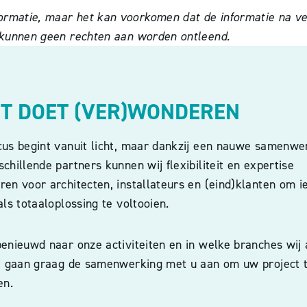
rmatie, maar het kan voorkomen dat de informatie na verl
r kunnen geen rechten aan worden ontleend.
HT DOET (VER)WONDEREN
cus begint vanuit licht, maar dankzij een nauwe samenwe
chillende partners kunnen wij flexibiliteit en expertise
en voor architecten, installateurs en (eind)klanten om i
als totaaloplossing te voltooien.
enieuwd naar onze activiteiten en in welke branches wij 
ij gaan graag de samenwerking met u aan om uw project 
en.