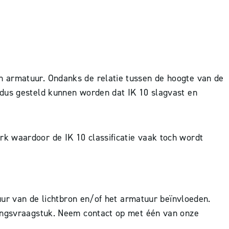
n armatuur. Ondanks de relatie tussen de hoogte van de
 dus gesteld kunnen worden dat IK 10 slagvast en
k waardoor de IK 10 classificatie vaak toch wordt
duur van de lichtbron en/of het armatuur beïnvloeden.
tingsvraagstuk. Neem contact op met één van onze