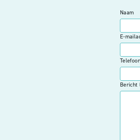
Naam
E-maila
Telefoo
Bericht 