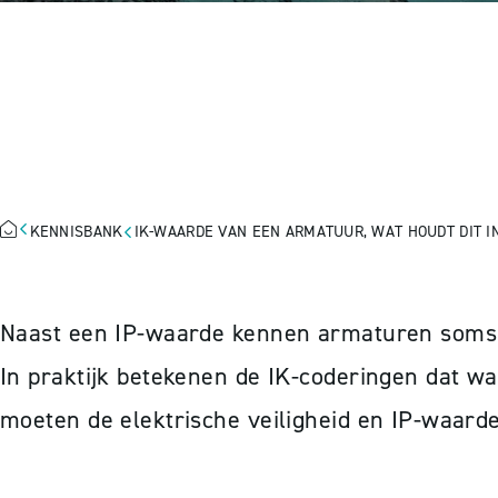
IK-WAARDE VA
IN?
KENNISBANK
IK-WAARDE VAN EEN ARMATUUR, WAT HOUDT DIT I
Naast een IP-waarde kennen armaturen soms 
In praktijk betekenen de IK-coderingen dat w
moeten de elektrische veiligheid en IP-waard