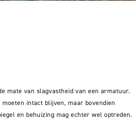
AT HOUDT DIT
de mate van slagvastheid van een armatuur.
 moeten intact blijven, maar bovendien
piegel en behuizing mag echter wel optreden.