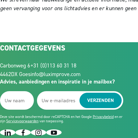
geen vervanging voor ons lichtadvies en er kunnen geen
CONTACTGEGEVENS
Carbonweg 6
+31 (0)113 60 31 18
4462DX Goes
info@luximprove.com
Advies, aanbiedingen en inspiratie in je mailbox?
VERZENDEN
Deze site wordt beschermd door reCAPTCHA en het Google
Privacybeleid
en er
zijn
Servicevoorwaarden
van toepassing.