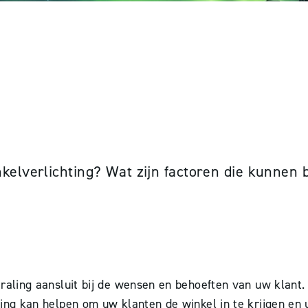
UNTEN VAN WINKELV
nkelverlichting? Wat zijn factoren die kunnen
straling aansluit bij de wensen en behoeften van uw klant
hting kan helpen om uw klanten de winkel in te krijgen en