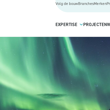
Volg de bouw
Branches
Merken
P
EXPERTISE
PROJECTEN
W