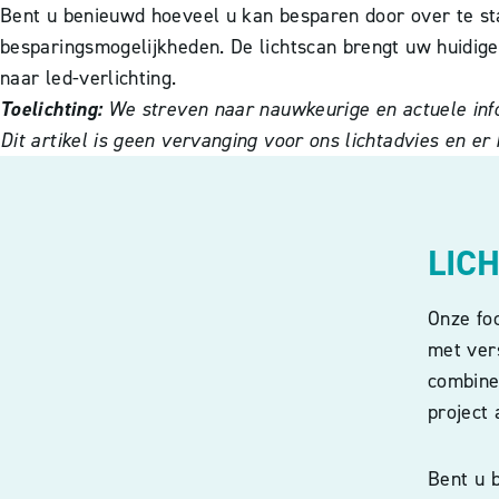
Bent u benieuwd hoeveel u kan besparen door over te stap
besparingsmogelijkheden. De lichtscan brengt uw huidige
naar led-verlichting.
Toelichting:
We streven naar nauwkeurige en actuele info
Dit artikel is geen vervanging voor ons lichtadvies en e
LIC
Onze fo
met vers
combiner
project 
Bent u b