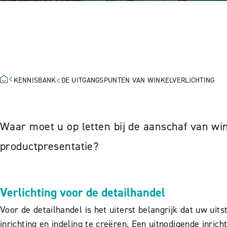
DE UITGANGSP
KENNISBANK
DE UITGANGSPUNTEN VAN WINKELVERLICHTING
Waar moet u op letten bij de aanschaf van wi
productpresentatie?
Verlichting voor de detailhandel
Voor de detailhandel is het uiterst belangrijk dat uw uit
inrichting en indeling te creëren. Een uitnodigende inric