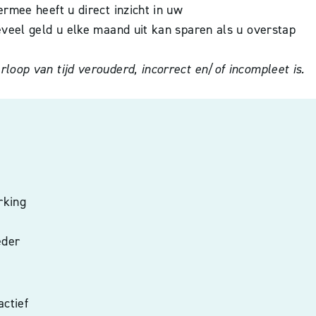
rmee heeft u direct inzicht in uw
eveel geld u elke maand uit kan sparen als u overstap
oop van tijd verouderd, incorrect en/of incompleet is.
rking
eder
actief