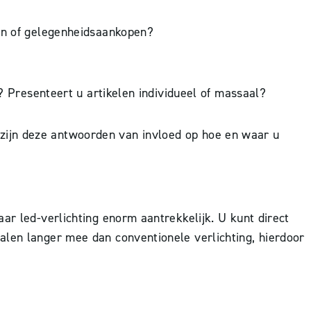
pen of gelegenheidsaankopen?
g? Presenteert u artikelen individueel of massaal?
zijn deze antwoorden van invloed op hoe en waar u
ar led-verlichting enorm aantrekkelijk. U kunt direct
alen langer mee dan conventionele verlichting, hierdoor