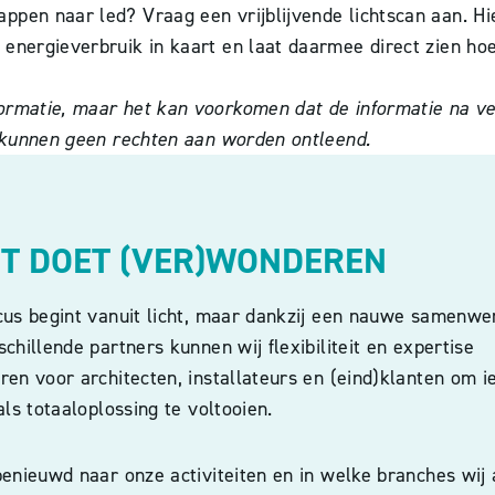
pen naar led? Vraag een vrijblijvende lichtscan aan. Hie
 energieverbruik in kaart en laat daarmee direct zien ho
rmatie, maar het kan voorkomen dat de informatie na verl
r kunnen geen rechten aan worden ontleend.
HT DOET (VER)WONDEREN
cus begint vanuit licht, maar dankzij een nauwe samenwe
chillende partners kunnen wij flexibiliteit en expertise
en voor architecten, installateurs en (eind)klanten om i
als totaaloplossing te voltooien.
enieuwd naar onze activiteiten en in welke branches wij 