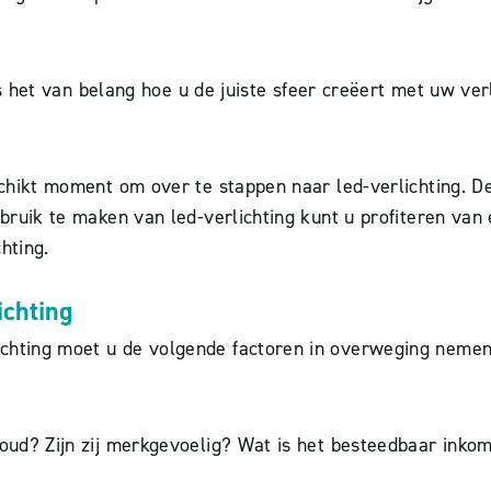
n is het van belang hoe u de juiste sfeer creëert met uw ve
schikt moment om over te stappen naar led-verlichting. De 
ebruik te maken van led-verlichting kunt u profiteren van
hting.
ichting
ichting moet u de volgende factoren in overweging nemen
f oud? Zijn zij merkgevoelig? Wat is het besteedbaar ink