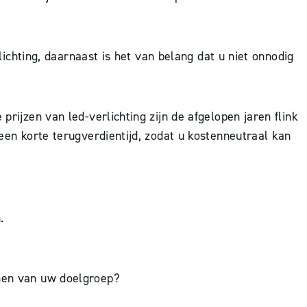
rlichting, daarnaast is het van belang dat u niet onnodig
prijzen van led-verlichting zijn de afgelopen jaren flink
 een korte terugverdientijd, zodat u kostenneutraal kan
.
omen van uw doelgroep?