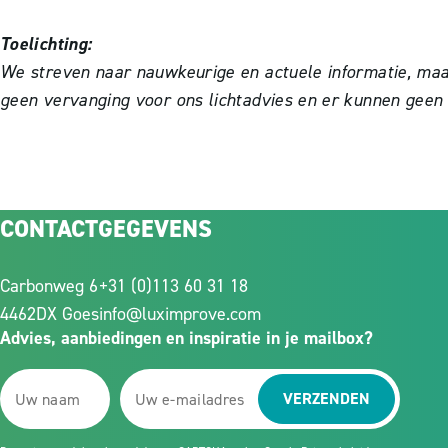
Toelichting:
We streven naar nauwkeurige en actuele informatie, maar 
geen vervanging voor ons lichtadvies en er kunnen geen
CONTACTGEGEVENS
Carbonweg 6
+31 (0)113 60 31 18
4462DX Goes
info@luximprove.com
Advies, aanbiedingen en inspiratie in je mailbox?
VERZENDEN