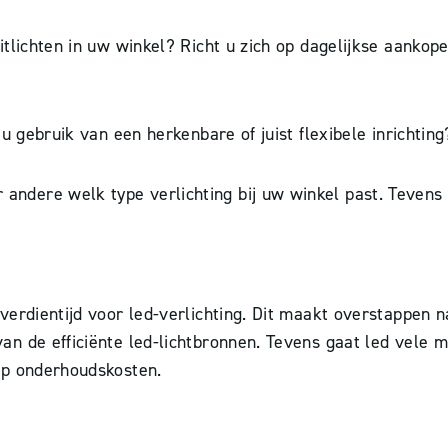
itlichten in uw winkel? Richt u zich op dagelijkse aanko
u gebruik van een herkenbare of juist flexibele inrichtin
dere welk type verlichting bij uw winkel past. Tevens 
erdientijd voor led-verlichting. Dit maakt overstappen na
n de efficiënte led-lichtbronnen. Tevens gaat led vele m
op onderhoudskosten.