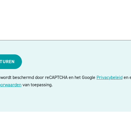
STUREN
e wordt beschermd door reCAPTCHA en het Google
Privacybeleid
en e
oorwaarden
van toepassing.