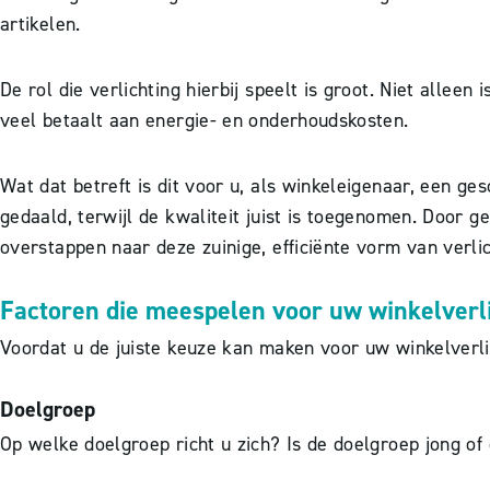
artikelen.
De rol die verlichting hierbij speelt is groot. Niet allee
veel betaalt aan energie- en onderhoudskosten.
Wat dat betreft is dit voor u, als winkeleigenaar, een ge
gedaald, terwijl de kwaliteit juist is toegenomen. Door g
overstappen naar deze zuinige, efficiënte vorm van verlic
Factoren die meespelen voor uw winkelverl
Voordat u de juiste keuze kan maken voor uw winkelverl
Doelgroep
Op welke doelgroep richt u zich? Is de doelgroep jong o